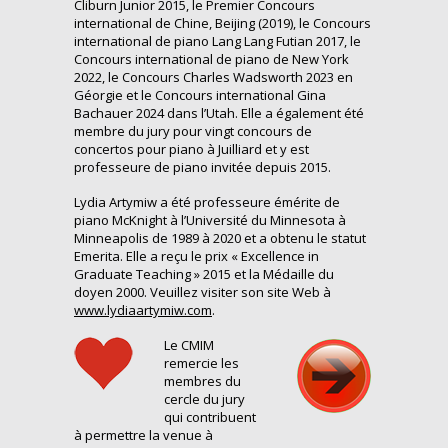
Cliburn Junior 2015, le Premier Concours
international de Chine, Beijing (2019), le Concours
international de piano Lang Lang Futian 2017, le
Concours international de piano de New York
2022, le Concours Charles Wadsworth 2023 en
Géorgie et le Concours international Gina
Bachauer 2024 dans l’Utah. Elle a également été
membre du jury pour vingt concours de
concertos pour piano à Juilliard et y est
professeure de piano invitée depuis 2015.
Lydia Artymiw a été professeure émérite de
piano McKnight à l’Université du Minnesota à
Minneapolis de 1989 à 2020 et a obtenu le statut
Emerita. Elle a reçu le prix « Excellence in
Graduate Teaching » 2015 et la Médaille du
doyen 2000. Veuillez visiter son site Web à
www.lydiaartymiw.com
.
Le CMIM
remercie les
membres du
cercle du jury
qui contribuent
à permettre la venue à