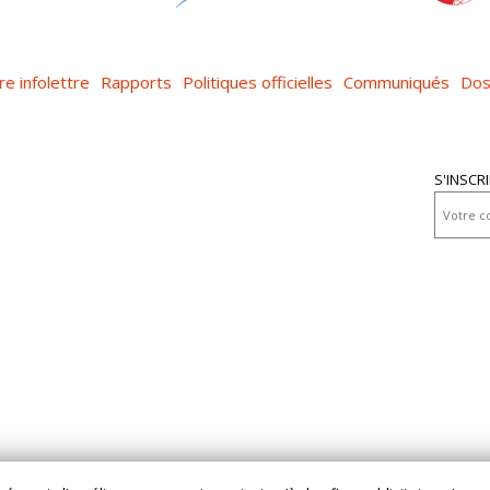
re infolettre
Rapports
Politiques officielles
Communiqués
Dos
S'INSCR