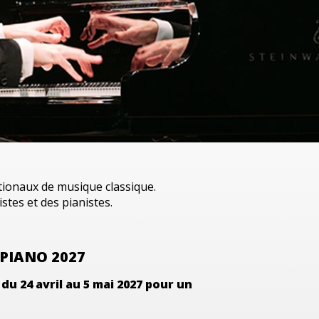
tionaux de musique classique
.
istes et des pianistes.
PIANO 2027
l du
24 avril au 5 mai 2027
pour un