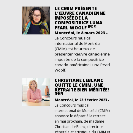
LE CMIM PRÉSENTE
L’ŒUVRE CANADIENNE
IMPOSÉE DE LA
COMPOSITRICE LUNA
[PDF]
PEARL WOOLF
Montréal, le 8 mars 2023 -
Le Concours musical
international de Montréal
(CMIM) est heureux de
présenter l’œuvre canadienne
imposée de la compositrice
canado-américaine Luna Pearl
Woolf.
CHRISTIANE LEBLANC
QUITTE LE CMIM. UNE
RETRAITE BIEN MÉRITÉE!
[PDF]
Montréal, le 23 février 2023 -
Le Concours musical
international de Montréal (CMIM)
annonce le départ à la retraite,
en mai prochain, de madame
Christiane LeBlanc, directrice
générale et artistique du CMIM et