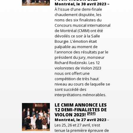
Montréal, le 30 avril 2023 –
À l'issue d'une demi-finale
chaudement disputée, les
noms des six finalistes du
Concours musical international
de Montréal (CMIM) ont été
dévoilés ce soir à la Salle
Bourgie. L'émotion était
palpable au moment de
l'annonce des résultats par le
président du jury, monsieur
Richard Rodzinski. Les 12
violonistes de Violon 2023
nous ont offert une
compétition de très haut
niveau au cours de laquelle se
sont succédé des
interprétations mémorables.
LE CMIM ANNONCE LES
12 DEMI-FINALISTES DE
[PDF]
VIOLON 2023!
Montréal, le 27 avril 2023
–
Les 25, 26 et 27 avril, s’est
tenue la première épreuve de