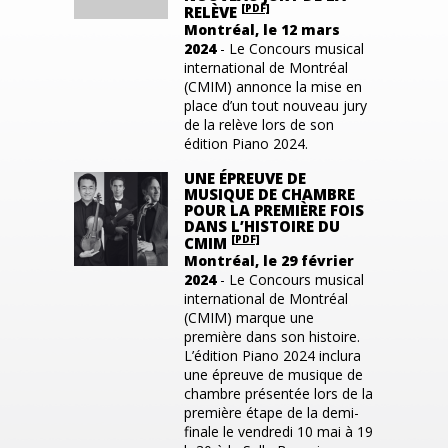
[PDF]
RELÈVE
Montréal, le 12 mars
2024
- Le Concours musical
international de Montréal
(CMIM) annonce la mise en
place d’un tout nouveau jury
de la relève lors de son
édition Piano 2024.
UNE ÉPREUVE DE
MUSIQUE DE CHAMBRE
POUR LA PREMIÈRE FOIS
DANS L’HISTOIRE DU
[PDF]
CMIM
Montréal, le 29 février
2024
- Le Concours musical
international de Montréal
(CMIM) marque une
première dans son histoire
.
L’édition
Piano 2024
inclura
une épreuve de musique de
chambre
présenté
e
lors de
la
première étape de la
demi-
finale
le
vendredi 10 mai
à
19