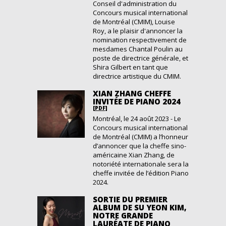
Conseil d'administration du
Concours musical international
de Montréal (CMIM), Louise
Roy, a le plaisir d'annoncer la
nomination respectivement de
mesdames Chantal Poulin au
poste de directrice générale, et
Shira Gilbert en tant que
directrice artistique du CMIM.
XIAN ZHANG CHEFFE
INVITÉE DE PIANO 2024
[PDF]
Montréal, le 24 août 2023 - Le
Concours musical international
de Montréal (CMIM) a l’honneur
d’annoncer que la cheffe sino-
américaine Xian Zhang, de
notoriété internationale sera la
cheffe invitée de l’édition Piano
2024.
SORTIE DU PREMIER
ALBUM DE SU YEON KIM,
NOTRE GRANDE
LAURÉATE DE PIANO