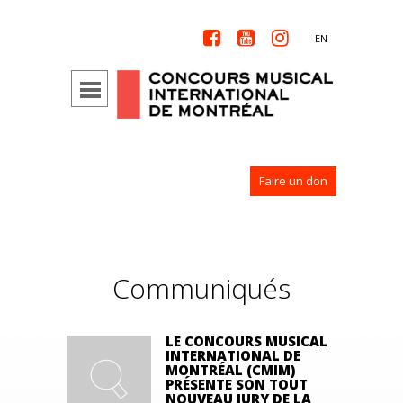



EN
Faire un don
Communiqués
LE CONCOURS MUSICAL
INTERNATIONAL DE
MONTRÉAL (CMIM)
PRÉSENTE SON TOUT
NOUVEAU JURY DE LA