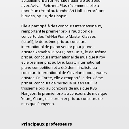
actuellement à l’Université nationale de Séoul
avec Aviram Reichert. Plus récemment, elle a
donné un récital au Kumho Art Hall, interprétan
t
l’Études, op. 10, d
e Chopin.
Elle a participé à des concours internationaux,
remportant le premier prix à l’audition de
concerto des Tel-Hai Piano Master Classes
(Israël), le deuxième prix au concours
international de piano senior pour jeunes
artistes Yamaha USASU (États-Unis), le deuxième
prix au concours international de musique Kirov
et le premier prix au Dinu Lipatti international
piano competition et a été demi-finaliste au
concours international de Cleveland pour jeunes
artistes. En Corée, elle a remporté le deuxième
prix au concours de musique Busan MBC, le
troisième prix au concours de musique KBS
Hanjeon, le premier prix au concours de musique
Young Chang et le premier prix au concours de
musique Eumyeon.
Principaux professeurs