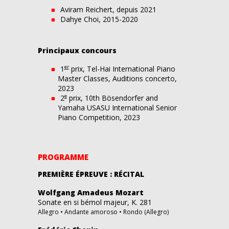
Aviram Reichert, depuis 2021
Dahye Choi, 2015-2020
Principaux concours
er
1
prix, Tel-Hai International Piano
Master Classes, Auditions concerto,
2023
e
2
prix, 10
th
Bösendorfer and
Yamaha USASU International Senior
Piano Competition, 2023
PROGRAMME
PREMIÈRE ÉPREUVE : RÉCITAL
Wolfgang Amadeus Mozart
Sonate en si bémol majeur, K. 281
Allegro • Andante amoroso • Rondo (Allegro)