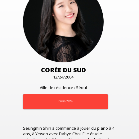
CORÉE DU SUD
12/24/2004
Ville de résidence : Séoul
Piano 2024
Seungmin Shin a commencé à jouer du piano à 4
ans, à Yewon avec Dahye Choi. Elle étudie