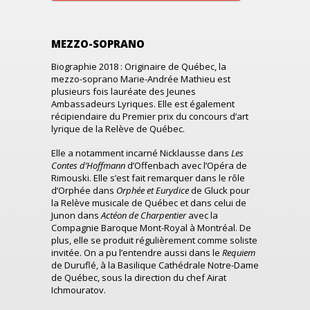
MEZZO-SOPRANO
Biographie 2018 : Originaire de Québec, la
mezzo-soprano Marie-Andrée Mathieu est
plusieurs fois lauréate des Jeunes
Ambassadeurs Lyriques. Elle est également
récipiendaire du Premier prix du concours d’art
lyrique de la Relève de Québec.
Elle a notamment incarné Nicklausse dans
Les
Contes d’Hoffmann
d’Offenbach avec l’Opéra de
Rimouski. Elle s’est fait remarquer dans le rôle
d’Orphée dans
Orphée et Eurydice
de Gluck pour
la Relève musicale de Québec et dans celui de
Junon dans
Actéon de Charpentier
avec la
Compagnie Baroque Mont-Royal à Montréal. De
plus, elle se produit régulièrement comme soliste
invitée. On a pu l’entendre aussi dans le
Requiem
de Duruflé, à la Basilique Cathédrale Notre-Dame
de Québec, sous la direction du chef Airat
Ichmouratov.