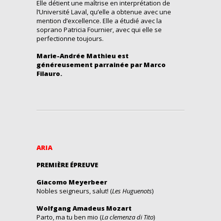
Elle détient une maîtrise en interprétation de
l’Université Laval, qu’elle a obtenue avec une
mention d’excellence. Elle a étudié avec la
soprano Patricia Fournier, avec qui elle se
perfectionne toujours.
Marie-Andrée Mathieu est
généreusement parrainée par Marco
Filauro.
ARIA
PREMIÈRE ÉPREUVE
Giacomo Meyerbeer
Nobles seigneurs, salut! (
Les Huguenots
)
Wolfgang Amadeus Mozart
Parto, ma tu ben mio (
La clemenza di Tito
)