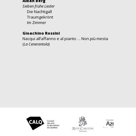
Alban Berg
Sieben frühe Lieder
Die Nachtigall
Traumgekrönt
Im Zimmer
Gioachino Rossini
Nacqui all’affanno e al pianto … Non più mesta
(
La Cenerentola
)