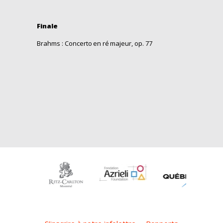
Finale
Brahms : Concerto en r
é
majeur, op. 77