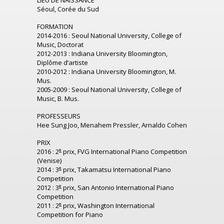
LIEU DE NAISSANCE
Séoul, Corée du Sud
FORMATION
2014-2016 : Seoul National University, College of
Music, Doctorat
2012-2013 : Indiana University Bloomington,
Diplôme d’artiste
2010-2012 : Indiana University Bloomington, M.
Mus.
2005-2009 : Seoul National University, College of
Music, B. Mus.
PROFESSEURS
Hee Sung Joo, Menahem Pressler, Arnaldo Cohen
PRIX
e
2016 : 2
prix, FVG International Piano Competition
(Venise)
e
2014 : 3
prix, Takamatsu International Piano
Competition
e
2012 : 3
prix, San Antonio International Piano
Competition
e
2011 : 2
prix, Washington International
Competition for Piano