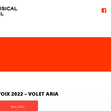

VOIX 2022 – VOLET ARIA
Voix 2022