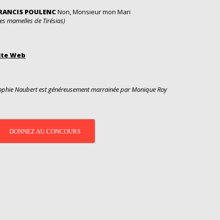
RANCIS POULENC
Non, Monsieur mon Mari
Les mamelles de Tirésias)
ite Web
ophie Naubert est généreusement marrainée par Monique Roy
DONNEZ AU CONCOURS