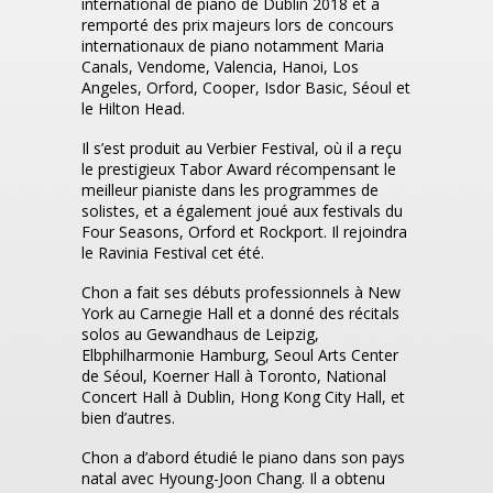
international de piano de Dublin 2018 et a
remporté des prix majeurs lors de concours
internationaux de piano notamment Maria
Canals, Vendome, Valencia, Hanoi, Los
Angeles, Orford, Cooper, Isdor Basic, Séoul et
le Hilton Head.
Il s’est produit au Verbier Festival, où il a reçu
le prestigieux Tabor Award récompensant le
meilleur pianiste dans les programmes de
solistes, et a également joué aux festivals du
Four Seasons, Orford et Rockport. Il rejoindra
le Ravinia Festival cet été.
Chon a fait ses débuts professionnels à New
York au Carnegie Hall et a donné des récitals
solos au Gewandhaus de Leipzig,
Elbphilharmonie Hamburg, Seoul Arts Center
de Séoul, Koerner Hall à Toronto, National
Concert Hall à Dublin, Hong Kong City Hall, et
bien d’autres.
Chon a d’abord étudié le piano dans son pays
natal avec Hyoung-Joon Chang. Il a obtenu