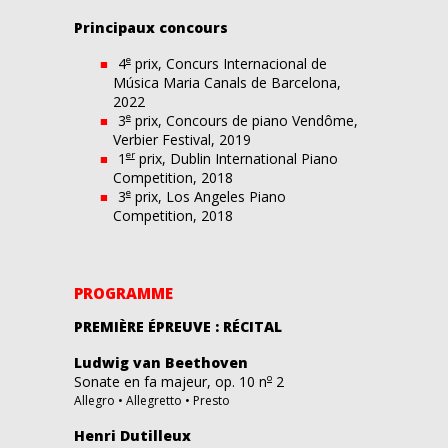
Principaux concours
e
4
prix, Concurs Internacional de
Música Maria Canals de Barcelona,
2022
e
3
prix, Concours de piano Vendôme,
Verbier Festival, 2019
er
1
prix, Dublin International Piano
Competition, 2018
e
3
prix, Los Angeles Piano
Competition, 2018
PROGRAMME
PREMIÈRE ÉPREUVE : RÉCITAL
Ludwig van Beethoven
o
Sonate en fa majeur, op. 10 n
2
Allegro • Allegretto • Presto
Henri Dutilleux