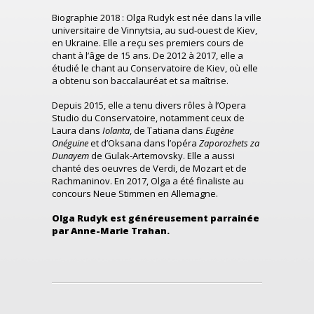
Biographie 2018 : Olga Rudyk est née dans la ville
universitaire de Vinnytsia, au sud-ouest de Kiev,
en Ukraine. Elle a reçu ses premiers cours de
chant à l’âge de 15 ans. De 2012 à 2017, elle a
étudié le chant au Conservatoire de Kiev, où elle
a obtenu son baccalauréat et sa maîtrise.
Depuis 2015, elle a tenu divers rôles à l’Opera
Studio du Conservatoire, notamment ceux de
Laura dans
Iolanta
, de Tatiana dans
Eugène
Onéguine
et d’Oksana dans l’opéra
Zaporozhets za
Dunayem
de Gulak-Artemovsky. Elle a aussi
chanté des oeuvres de Verdi, de Mozart et de
Rachmaninov. En 2017, Olga a été finaliste au
concours Neue Stimmen en Allemagne.
Olga Rudyk est généreusement parrainée
par Anne-Marie Trahan.