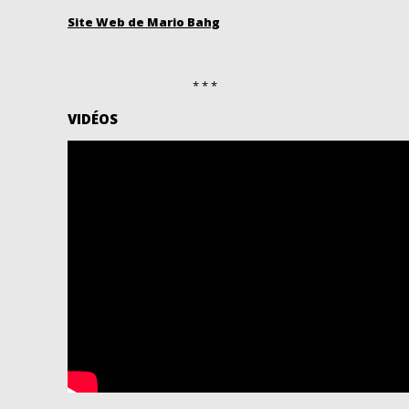
Site Web de Mario Bahg
* * *
VIDÉOS