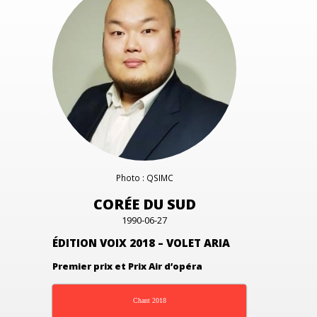
Photo : QSIMC
CORÉE DU SUD
1990-06-27
ÉDITION VOIX 2018 – VOLET ARIA
Premier prix et Prix Air d’opéra
Chant 2018