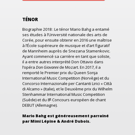
TÉNOR
Biographie 2018 : Le ténor Mario Bahg a entamé
ses études à l’Université nationale des arts de
Corée, pour ensuite obtenir en 2016 une maîtrise
à l’École supérieure de musique et d’art figuratif
de Mannheim auprès de Snezana Stamenkovic.
Ayant commencé sa carrière en tant que soliste,
il a entre autres interprété Don Ottavio dans
l’opéra
Don Giovanni
de Mozart. En 2017, il a
remporté le Premier prix du Queen Sonja
International Music Competition (Norvège) et du
Concorso Internazionale per Cantanti Lirici « Città
di Alcamo » (Italie), et le Deuxième prix du Wilhelm
Stenhammar International Music Competition
e
(Suède) et du 8
Concours européen de chant
DEBUT (Allemagne).
Mario Bahg est généreusement parrainé
par Mimi Lépine & André Dubois.