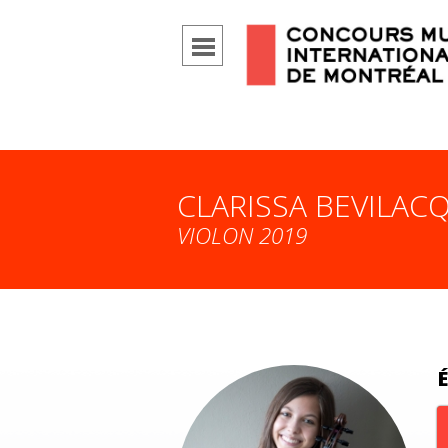
CLARISSA BEVILAC
VIOLON 2019