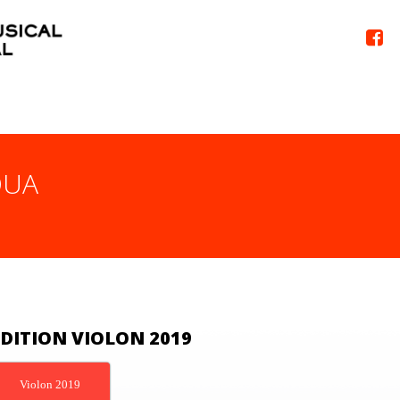

QUA
ÉDITION VIOLON 2019
Violon 2019