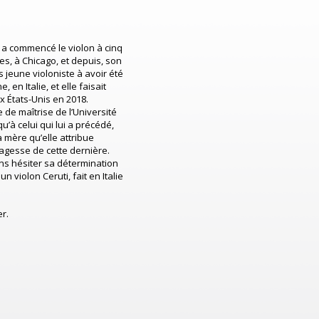
e a commencé le violon à cinq
es, à Chicago, et depuis, son
 jeune violoniste à avoir été
en Italie, et elle faisait
ux États-Unis en 2018.
de maîtrise de l’Université
’à celui qui lui a précédé,
sa mère qu’elle attribue
 sagesse de cette dernière.
ns hésiter sa détermination
un violon Ceruti, fait en Italie
er.