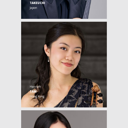
TAKEUCHI
Japon
Hannah
TAM
Hong Kong