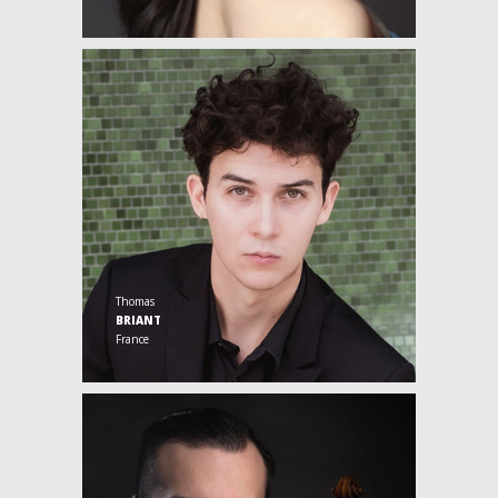
Thomas
BRIANT
France