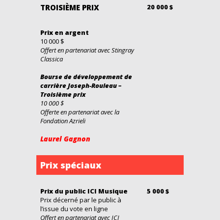
TROISIÈME PRIX
20 000 $
Prix en argent
10 000 $
Offert en partenariat avec Stingray
Classica
Bourse de développement de
carrière Joseph-Rouleau –
Troisième prix
10 000 $
Offerte en partenariat avec la
Fondation Azrieli
Laurel Gagnon
Prix spéciaux
Prix du public ICI Musique
5 000 $
Prix décerné par le public à
l’issue du vote en ligne
Offert en partenariat avec ICI