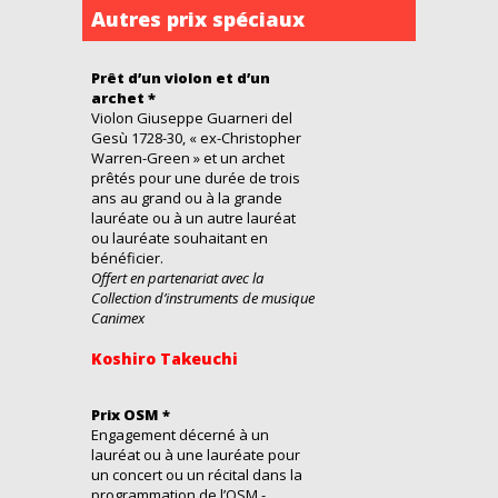
Autres prix spéciaux
Prêt d’un violon et d’un
archet *
Violon Giuseppe Guarneri del
Gesù 1728-30, « ex-Christopher
Warren-Green » et un archet
prêtés pour une durée de trois
ans au grand ou à la grande
lauréate ou à un autre lauréat
ou lauréate souhaitant en
bénéficier.
Offert en partenariat avec la
Collection d’instruments de musique
Canimex
Koshiro Takeuchi
Prix OSM *
Engagement décerné à un
lauréat ou à une lauréate pour
un concert ou un récital dans la
programmation de l’OSM -