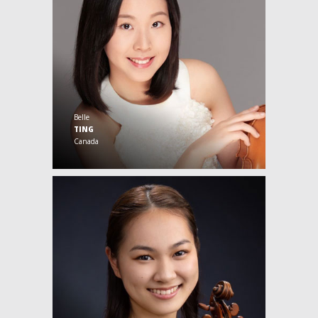
Belle
TING
Canada