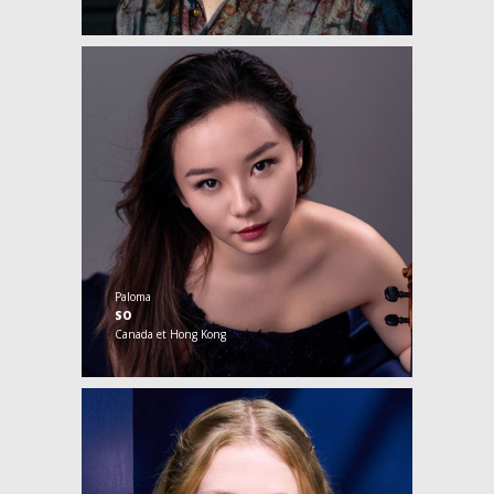
Paloma
SO
Canada et Hong Kong