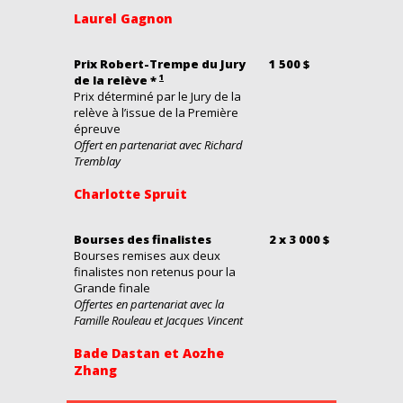
Laurel Gagnon
Prix Robert-Trempe du Jury
1 500 $
1
de la relève *
Prix déterminé par le Jury de la
relève à l’issue de la Première
épreuve
Offert en partenariat avec Richard
Tremblay
Charlotte Spruit
Bourses des finalistes
2 x 3 000 $
Bourses remises aux deux
finalistes non retenus pour la
Grande finale
Offertes en partenariat avec la
Famille Rouleau et Jacques Vincent
Bade Dastan et Aozhe
Zhang