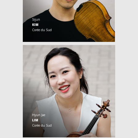
Sijun
KIM
Corée du Sud
Hyun Jae
LIM
Corée du Sud