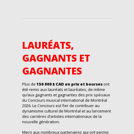
LAURÉATS,
GAGNANTS ET
GAGNANTES
Plus de
150 000 $ CAD en prix et bourses
ont
été remis aux lauréats et
lauréates,
de même
qu’
aux gagnants
et
gagnante
s
des prix spéciaux
du Concours musical international de Montréal
2026
.
Le Concours est fier de contribuer au
dynamisme culturel de Montréal et au lancement
des carrières d’artistes internationaux de la
nouvelle génération.
Merci aux nombreux partenaires qui ont permis