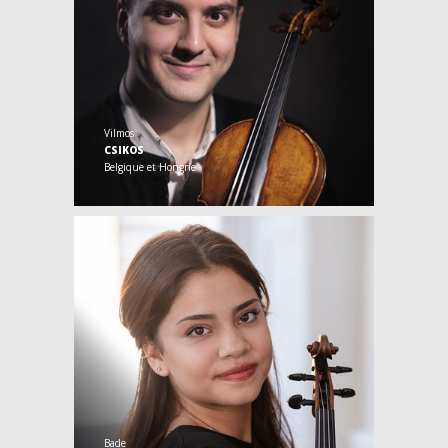
Vilmos
CSIKOS
Belgique et Hongrie
Bade