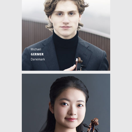
Michael
GERMER
Danemark