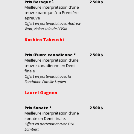
1
Prix Baroque
2 500 $
Meilleure interprétation d'une
œuvre baroque à la Première
épreuve
Offert en partenariat avec Andrew
Wan, violon solo de l'OSM
Koshiro Takeushi
2
Prix Œuvre canadienne
2 500 $
Meilleure interprétation d’une
œuvre canadienne en Demi-
finale
Offert en partenariat avec la
Fondation Famille Lupien
Laurel Gagnon
2
Prix Sonate
2 500 $
Meilleure interprétation d'une
sonate en Demi-finale.
Offert en partenariat avec Dixi
Lambert