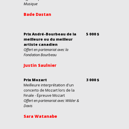
Musique
Bade Dastan
Prix André-Bourbeau de la
5 000 $
meilleure ou du meilleur
artiste canadien
Offert en partenariat avec la
Fondation Bourbeau
Justin Saulnier
Prix Mozart
3 000 $
Meilleure interprétation d'un
concerto de Mozart lors de la
Finale - Épreuve Mozart
Offert en partenariat avec Wilder &
Davis
Sara Watanabe