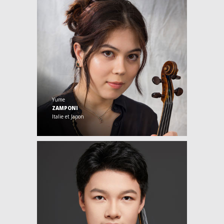
Yume
ZAMPONI
Italie et Japon