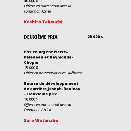
40 000 $
Offerte en partenariat avec la
Fondation Azrieli
Koshiro Takeuchi
DEUXIÈME PRIX
25 000 $
Prix en argent Pierre-
Péladeau et Raymonde-
Chopin
15 000 $
Offert en partenariat avec Québecor
Bourse de développement
de carrière Joseph-Rouleau
– Deuxième prix
10 000 $
Offerte en partenariat avec la
Fondation Azrieli
Sara Watanabe