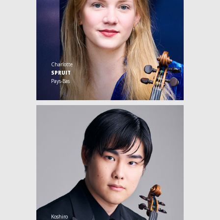
Charlotte
SPRUIT
Pays-Bas
Koshiro