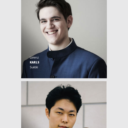
Lorenz
KARLS
Suède