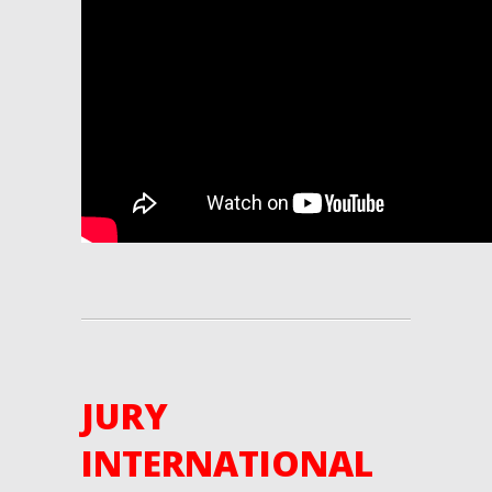
JURY
INTERNATIONAL