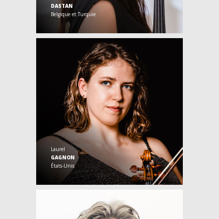
DASTAN
Belgique et Turquie
Laurel
GAGNON
États-Unis