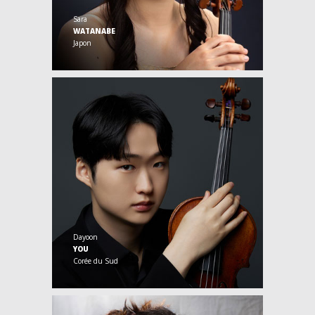
Sara
WATANABE
Japon
Dayoon
YOU
Corée du Sud