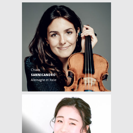
Chiara
SANNICANDRO
Allemagne et Italie