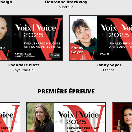
nhalgh
Fleuranne Brockway
Australie
Theodore Platt
Fanny Soyer
Royaume-Uni
France
PREMIÈRE ÉPREUVE