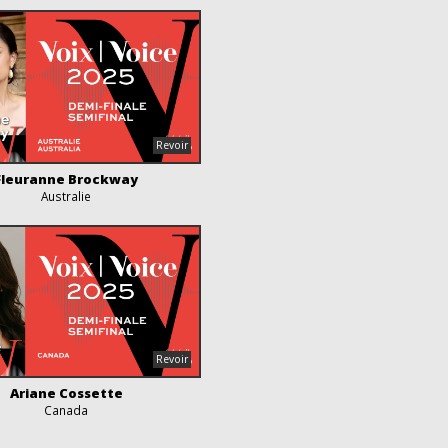
Fleuranne Brockway
Australie
Ariane Cossette
Canada