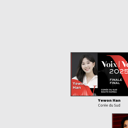
Yewon Han
Corée du Sud