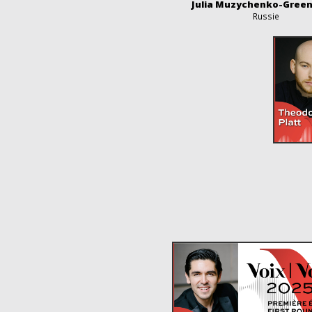
Julia Muzychenko-Gree
Russie