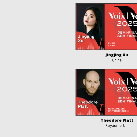
Jingjing Xu
Chine
Theodore Platt
Royaume-Uni