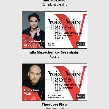
Ihor Mostovoi
Canada et Ukraine
Julia Muzychenko-Greenhalgh
Russie
Theodore Platt
Royaume-Uni