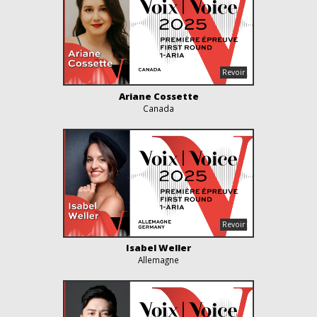
Ariane Cossette
Canada
Isabel Weller
Allemagne