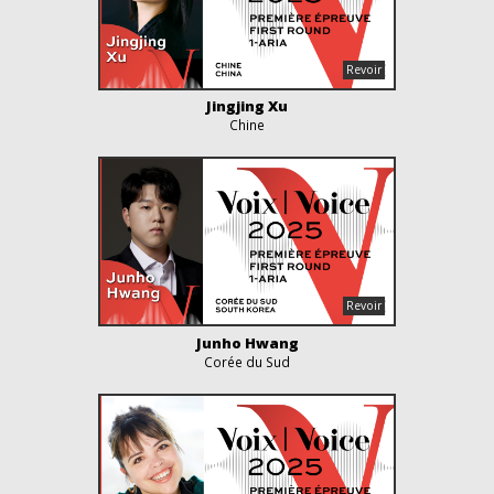
Jingjing Xu
Chine
Junho Hwang
Corée du Sud