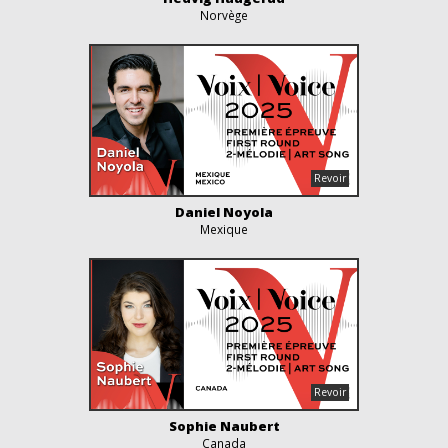
Norvège
Daniel Noyola
Mexique
Sophie Naubert
Canada