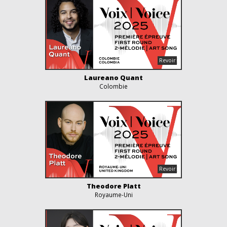
Laureano Quant
Colombie
Theodore Platt
Royaume-Uni