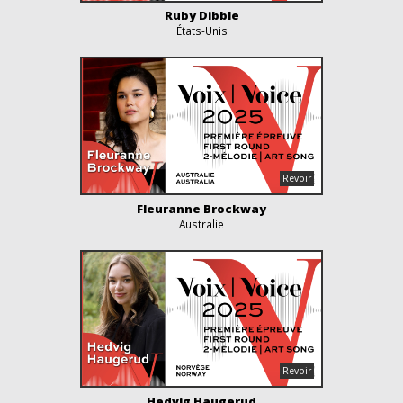
Ruby Dibble
États-Unis
Fleuranne Brockway
Australie
Hedvig Haugerud