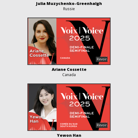
Julia Muzychenko-Greenhalgh
Russie
Ariane Cossette
Canada
Yewon Han