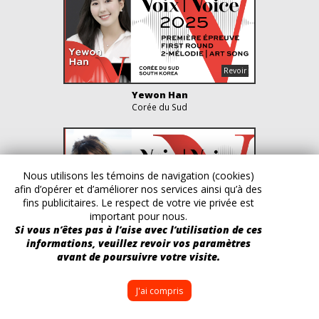
Yewon Han
Corée du Sud
Nous utilisons les témoins de navigation (cookies)
afin d’opérer et d’améliorer nos services ainsi qu’à des
fins publicitaires. Le respect de votre vie privée est
important pour nous.
Si vous n’êtes pas à l’aise avec l’utilisation de ces
informations, veuillez revoir vos paramètres
Fanny Soyer
avant de poursuivre votre visite.
France
J'ai compris