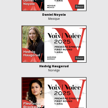
Daniel Noyola
Mexique
Hedvig Haugerud
Norvège