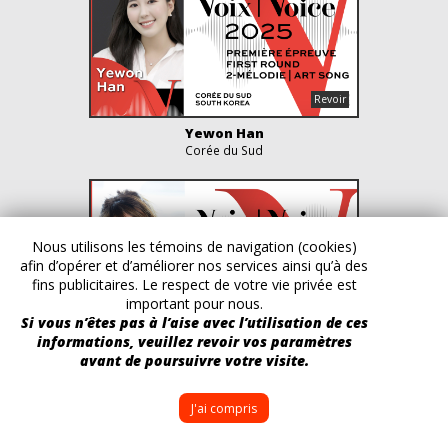
Yewon Han
Corée du Sud
Nous utilisons les témoins de navigation (cookies)
afin d’opérer et d’améliorer nos services ainsi qu’à des
fins publicitaires. Le respect de votre vie privée est
important pour nous.
Si vous n’êtes pas à l’aise avec l’utilisation de ces
informations, veuillez revoir vos paramètres
Fanny Soyer
avant de poursuivre votre visite.
France
J'ai compris