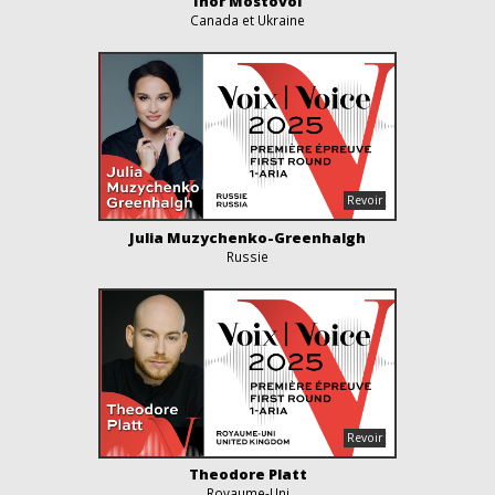
Ihor Mostovoi
Canada et Ukraine
Julia Muzychenko-Greenhalgh
Russie
Theodore Platt
Royaume-Uni