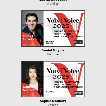
Norvège
Daniel Noyola
Mexique
Sophie Naubert
Canada