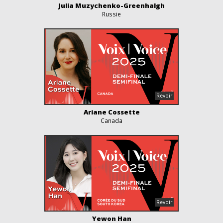
Julia Muzychenko-Greenhalgh
Russie
Ariane Cossette
Canada
Yewon Han