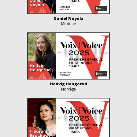
Daniel Noyola
Mexique
Hedvig Haugerud
Norvège