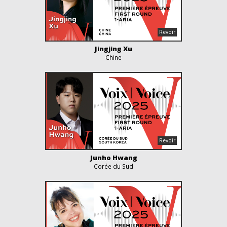
Jingjing Xu
Chine
Junho Hwang
Corée du Sud