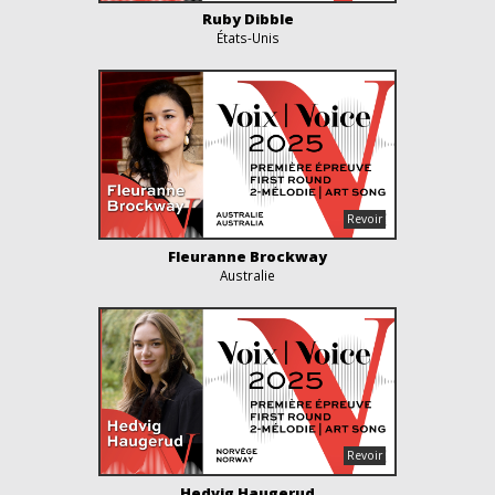
Ruby Dibble
États-Unis
Fleuranne Brockway
Australie
Hedvig Haugerud