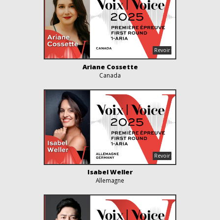
Ariane Cossette
Canada
Isabel Weller
Allemagne