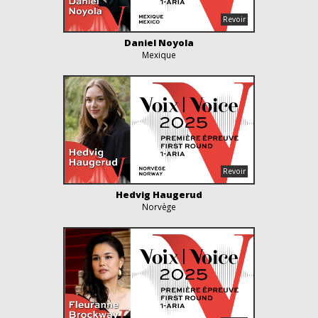
Daniel Noyola
Mexique
Hedvig Haugerud
Norvège