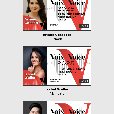
Ariane Cossette
Canada
Isabel Weller
Allemagne