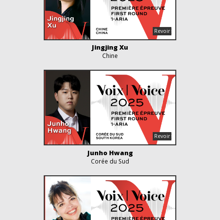
Jingjing Xu
Chine
Junho Hwang
Corée du Sud