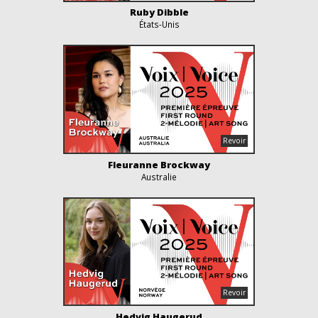
Ruby Dibble
États-Unis
Fleuranne Brockway
Australie
Hedvig Haugerud