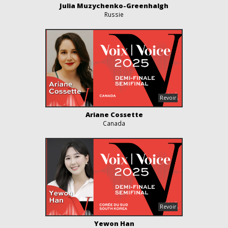
Julia Muzychenko-Greenhalgh
Russie
Ariane Cossette
Canada
Yewon Han