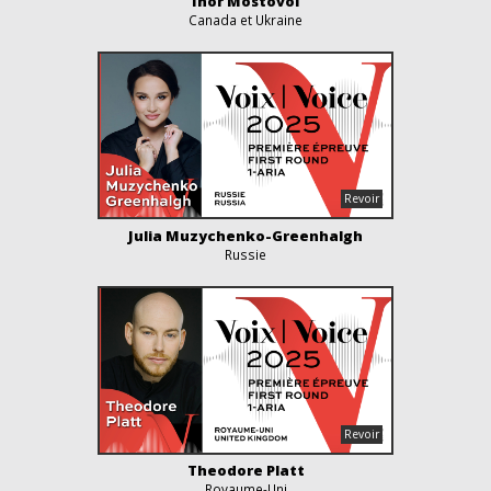
Ihor Mostovoi
Canada et Ukraine
Julia Muzychenko-Greenhalgh
Russie
Theodore Platt
Royaume-Uni