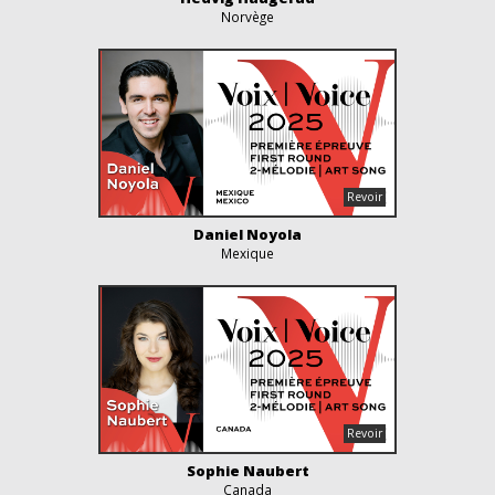
Norvège
Daniel Noyola
Mexique
Sophie Naubert
Canada