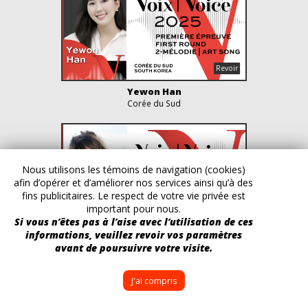
Yewon Han
Corée du Sud
Nous utilisons les témoins de navigation (cookies)
afin d’opérer et d’améliorer nos services ainsi qu’à des
fins publicitaires. Le respect de votre vie privée est
important pour nous.
Si vous n’êtes pas à l’aise avec l’utilisation de ces
informations, veuillez revoir vos paramètres
Fanny Soyer
avant de poursuivre votre visite.
France
J'ai compris