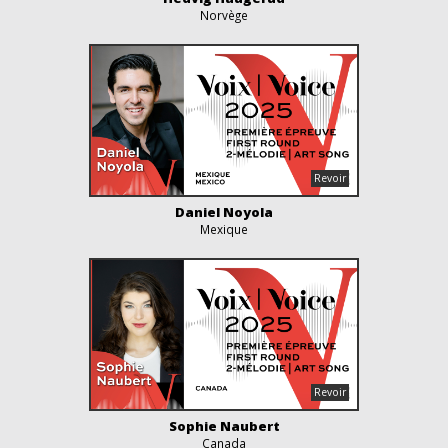
Norvège
Daniel Noyola
Mexique
Sophie Naubert
Canada