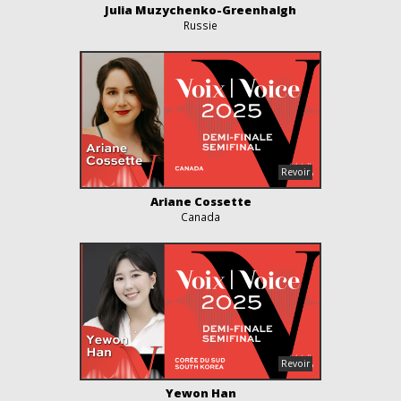
Julia Muzychenko-Greenhalgh
Russie
Ariane Cossette
Canada
Yewon Han