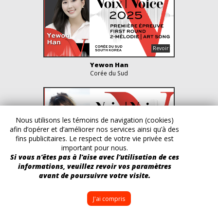
Yewon Han
Corée du Sud
Nous utilisons les témoins de navigation (cookies)
afin d’opérer et d’améliorer nos services ainsi qu’à des
fins publicitaires. Le respect de votre vie privée est
important pour nous.
Si vous n’êtes pas à l’aise avec l’utilisation de ces
informations, veuillez revoir vos paramètres
Fanny Soyer
avant de poursuivre votre visite.
France
J'ai compris