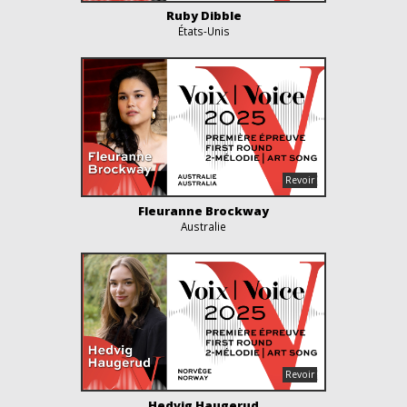
Ruby Dibble
États-Unis
Fleuranne Brockway
Australie
Hedvig Haugerud