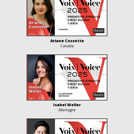
Ariane Cossette
Canada
Isabel Weller
Allemagne