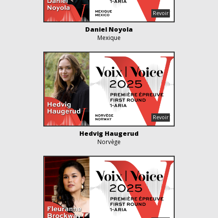
Daniel Noyola
Mexique
Hedvig Haugerud
Norvège