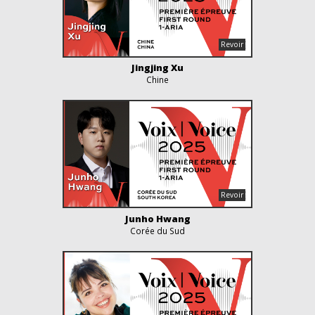
Jingjing Xu
Chine
Junho Hwang
Corée du Sud