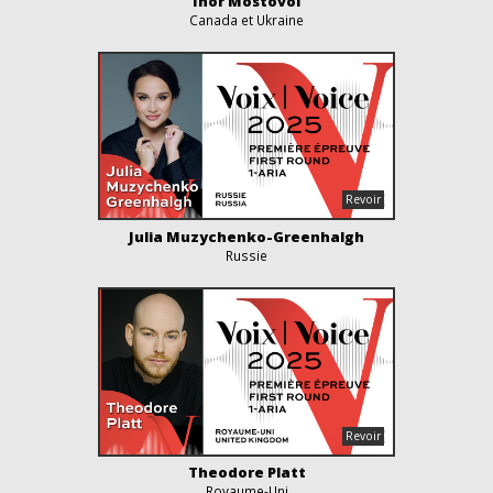
Ihor Mostovoi
Canada et Ukraine
Julia Muzychenko-Greenhalgh
Russie
Theodore Platt
Royaume-Uni