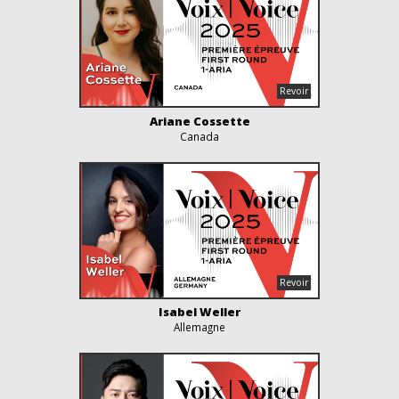
Ariane Cossette
Canada
Isabel Weller
Allemagne