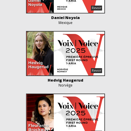
Daniel Noyola
Mexique
Hedvig Haugerud
Norvège