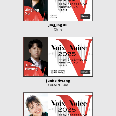
Jingjing Xu
Chine
Junho Hwang
Corée du Sud