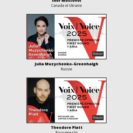
Ihor Mostovoi
Canada et Ukraine
Julia Muzychenko-Greenhalgh
Russie
Theodore Platt
Royaume-Uni