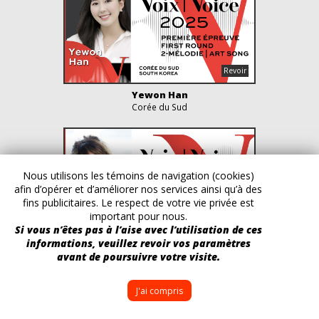
Yewon Han
Corée du Sud
Nous utilisons les témoins de navigation (cookies)
afin d’opérer et d’améliorer nos services ainsi qu’à des
fins publicitaires. Le respect de votre vie privée est
important pour nous.
Si vous n’êtes pas à l’aise avec l’utilisation de ces
informations, veuillez revoir vos paramètres
Fanny Soyer
avant de poursuivre votre visite.
France
J'ai compris