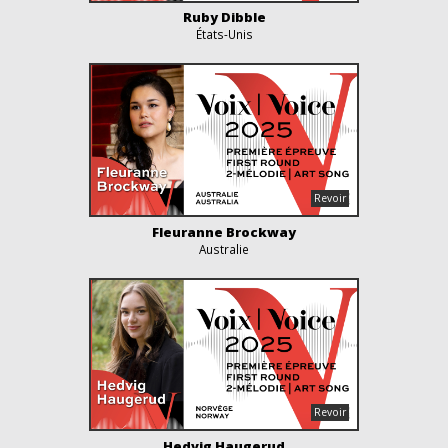
Ruby Dibble
États-Unis
Fleuranne Brockway
Australie
Hedvig Haugerud