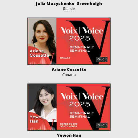
Julia Muzychenko-Greenhalgh
Russie
Ariane Cossette
Canada
Yewon Han