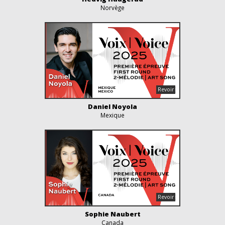
Norvège
Daniel Noyola
Mexique
Sophie Naubert
Canada